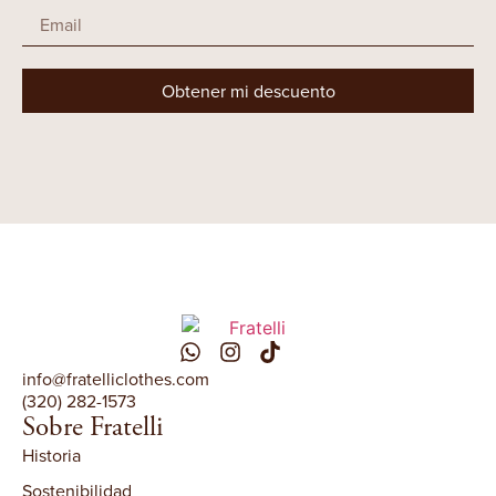
Obtener mi descuento
info@fratelliclothes.com
(320) 282-1573
Sobre Fratelli
Historia
Sostenibilidad