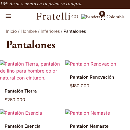
10% de descuento en tu primera compra.
0
CO
Inicio
/
Hombre
/
Inferiores
/ Pantalones
Pantalones
Pantalón Renovación
$
180.000
Pantalón Tierra
$
260.000
Pantalón Esencia
Pantalon Namaste