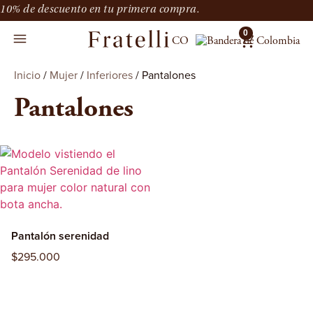
10% de descuento en tu primera compra.
0
CO
Inicio
/
Mujer
/
Inferiores
/ Pantalones
Pantalones
Pantalón serenidad
$
295.000