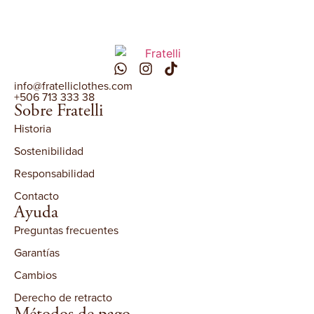
info@fratelliclothes.com
+506 713 333 38
Sobre Fratelli
Historia
Sostenibilidad
Responsabilidad
Contacto
Ayuda
Preguntas frecuentes
Garantías
Cambios
Derecho de retracto
Métodos de pago