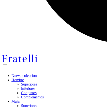
Nueva colección
Hombre
Superiores
Inferiores
Conjuntos
Complementos
Mujer
Superiores