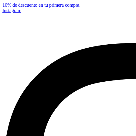
10% de descuento en tu primera compra.
Instagram