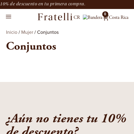
10% de descuento en tu primera compra.
0
CR
Inicio
/
Mujer
/ Conjuntos
Conjuntos
¿Aún no tienes tu 10%
de descuento?