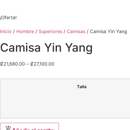
¡Oferta!
Inicio
/
Hombre
/
Superiores
/
Camisas
/ Camisa Yin Yang
Camisa Yin Yang
₡
21,680.00
–
₡
27,100.00
Talla