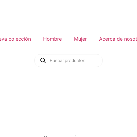
eva colección
Hombre
Mujer
Acerca de noso